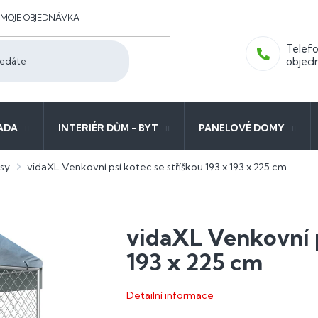
MOJE OBJEDNÁVKA
ADA
INTERIÉR DŮM - BYT
PANELOVÉ DOMY
sy
vidaXL Venkovní psí kotec se stříškou 193 x 193 x 225 cm
vidaXL Venkovní p
193 x 225 cm
Detailní informace