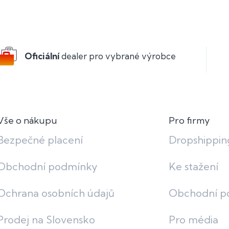
Oficiální
dealer pro vybrané výrobce
Vše o nákupu
Pro firmy
Bezpečné placení
Dropshippin
Obchodní podmínky
Ke stažení
Ochrana osobních údajů
Obchodní p
Prodej na Slovensko
Pro média