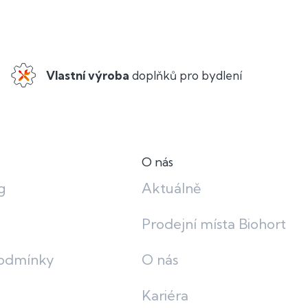
Vlastní výroba
doplňků pro bydlení
O nás
g
Aktuálně
Prodejní místa Biohort
odmínky
O nás
Kariéra