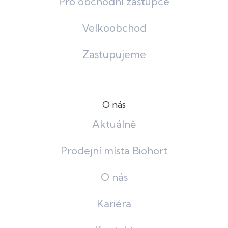
Pro obchodní zástupce
Velkoobchod
Zastupujeme
O nás
Aktuálně
Prodejní místa Biohort
O nás
Kariéra