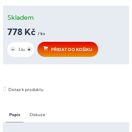
Skladem
778 Kč
/ ks
Měrná
cena:
PŘIDAT DO KOŠÍKU
Popis
Diskuze