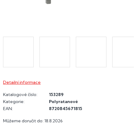
Detailní informace
Katalogové číslo:
153289
Kategorie
:
Polyratanové
EAN
:
8720845671815
Můžeme doručit do:
18.8.2026