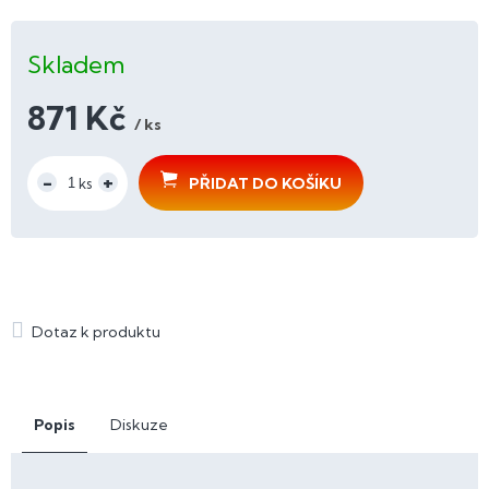
Skladem
871 Kč
/ ks
Měrná
cena:
PŘIDAT DO KOŠÍKU
Popis
Diskuze