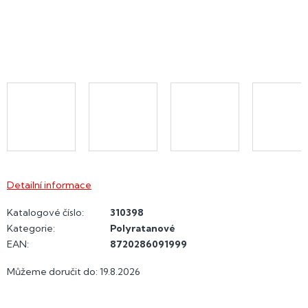
Detailní informace
Katalogové číslo:
310398
Kategorie
:
Polyratanové
EAN
:
8720286091999
Můžeme doručit do:
19.8.2026