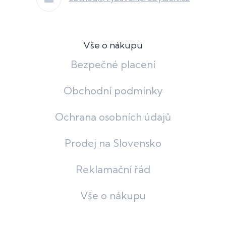
Vše o nákupu
Bezpečné placení
Obchodní podmínky
Ochrana osobních údajů
Prodej na Slovensko
Reklamační řád
Vše o nákupu