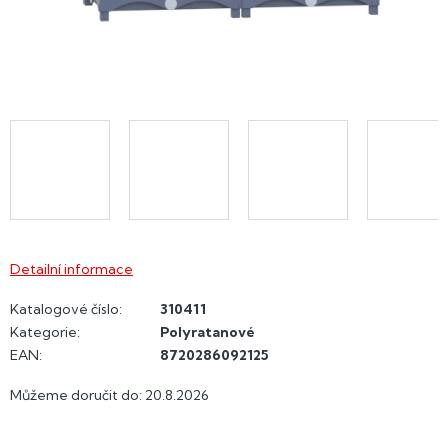
Detailní informace
Katalogové číslo:
310411
Kategorie
:
Polyratanové
EAN
:
8720286092125
Můžeme doručit do:
20.8.2026