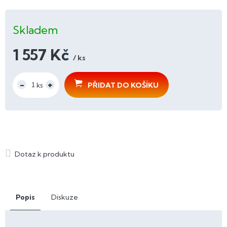
Skladem
1 557 Kč
/ ks
Měrná
cena:
PŘIDAT DO KOŠÍKU
Popis
Diskuze