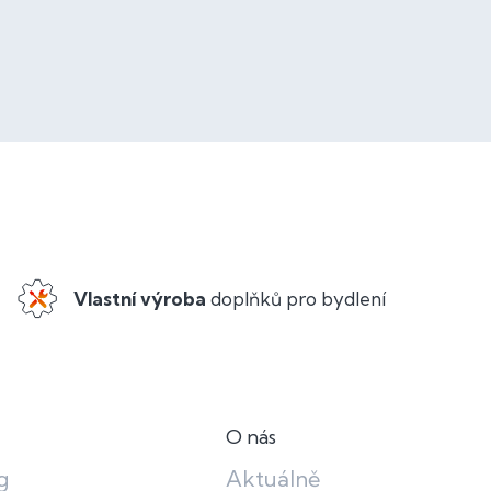
Vlastní výroba
doplňků pro bydlení
O nás
g
Aktuálně