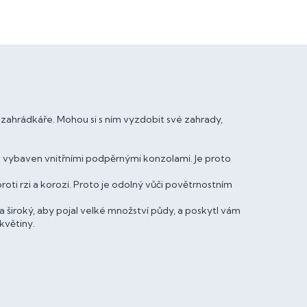
zahrádkáře. Mohou si s ním vyzdobit své zahrady,
e vybaven vnitřními podpěrnými konzolami. Je proto
roti rzi a korozi. Proto je odolný vůči povětrnostním
a široký, aby pojal velké množství půdy, a poskytl vám
 květiny.