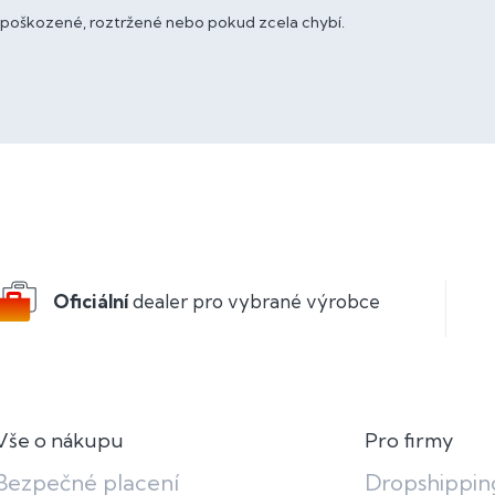
 poškozené, roztržené nebo pokud zcela chybí.
Oficiální
dealer pro vybrané výrobce
Vše o nákupu
Pro firmy
Bezpečné placení
Dropshippin