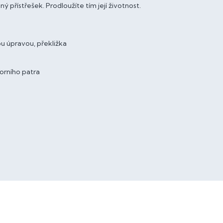
přístřešek. Prodloužíte tím její životnost.
 úpravou, překližka
orního patra