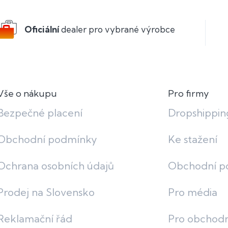
Oficiální
dealer pro vybrané výrobce
Vše o nákupu
Pro firmy
Bezpečné placení
Dropshippin
Obchodní podmínky
Ke stažení
Ochrana osobních údajů
Obchodní p
Prodej na Slovensko
Pro média
Reklamační řád
Pro obchodn