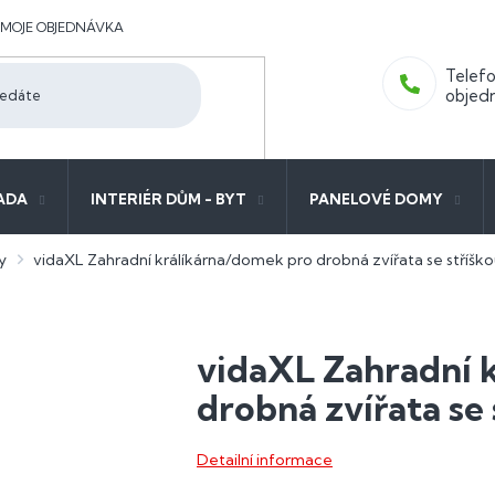
MOJE OBJEDNÁVKA
ADA
INTERIÉR DŮM - BYT
PANELOVÉ DOMY
y
vidaXL Zahradní králíkárna/domek pro drobná zvířata se stříšk
vidaXL Zahradní 
drobná zvířata se
Detailní informace