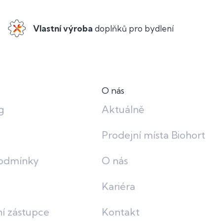
Vlastní výroba
doplňků pro bydlení
O nás
g
Aktuálně
Prodejní místa Biohort
odmínky
O nás
Kariéra
í zástupce
Kontakt