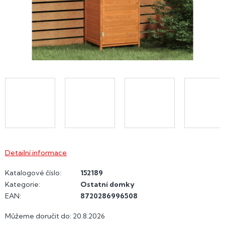
Detailní informace
Katalogové číslo:
152189
Kategorie
:
Ostatní domky
EAN
:
8720286996508
Můžeme doručit do:
20.8.2026