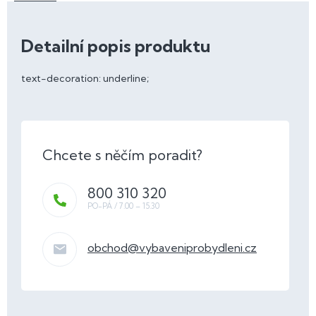
Detailní popis produktu
text-decoration: underline;
800 310 320
obchod
@
vybaveniprobydleni.cz