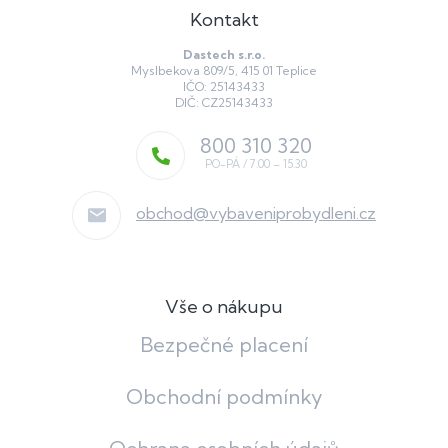
Kontakt
Dastech s.r.o.
Myslbekova 809/5, 415 01 Teplice
IČO: 25143433
DIČ: CZ25143433
800 310 320
obchod
@
vybaveniprobydleni.cz
Vše o nákupu
Bezpečné placení
Obchodní podmínky