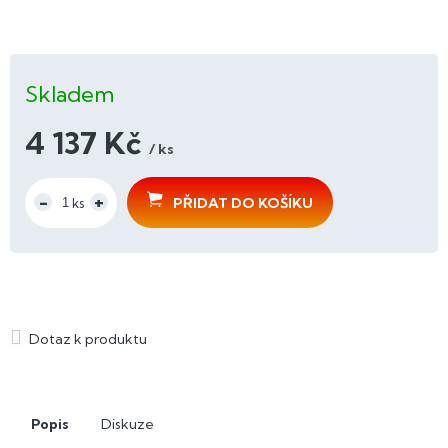
Skladem
4 137 Kč
/ ks
Měrná
cena:
PŘIDAT DO KOŠÍKU
Popis
Diskuze