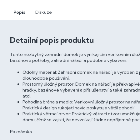
Popis
Diskuze
Detailní popis produktu
Tento nezbytný zahradní domek je vynikajícím venkovním úlož
bazénové potřeby, zahradní nářadí a podobné vybavení.
Odolný materiál: Zahradní domek na nářadí je vyroben z p
dlouhodobé používání.
Prostorný úložný prostor: Domek na nářadí je překvapivě
hračky, bazénové vybavení a příslušenství a také zahradní
atd.
Pohodlná brána a madlo: Venkovní úložný prostor na nář
Praktický design rukojeti navíc poskytuje větší pohodlí.
Praktický větrací otvor: Praktický větrací otvor umožňuj
domu, čímž se zajistí, že nevznikají žádné nepříjemné pac
Poznámka: