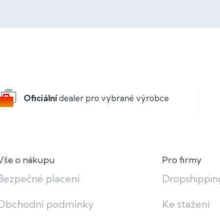
Oficiální
dealer pro vybrané výrobce
Vše o nákupu
Pro firmy
Bezpečné placení
Dropshippin
Obchodní podmínky
Ke stažení