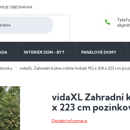
MOJE OBJEDNÁVKA
ADA
INTERIÉR DŮM - BYT
PANELOVÉ DOMY
 domky
vidaXL Zahradní kůlna světle hnědá 192 x 108 x 223 cm po
vidaXL Zahradní k
x 223 cm pozinko
Detailní informace