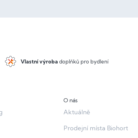
Vlastní výroba
doplňků pro bydlení
O nás
g
Aktuálně
Prodejní místa Biohort