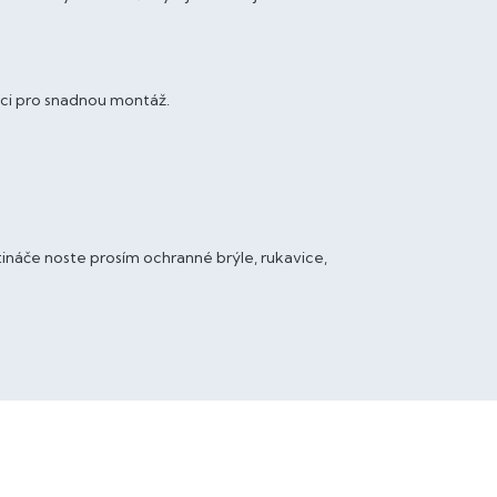
ci pro snadnou montáž.
ětináče noste prosím ochranné brýle, rukavice,