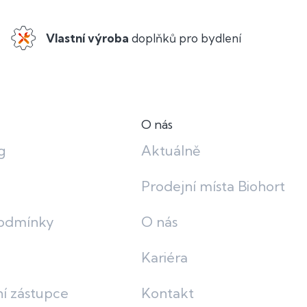
Vlastní výroba
doplňků pro bydlení
O nás
g
Aktuálně
Prodejní místa Biohort
odmínky
O nás
Kariéra
í zástupce
Kontakt