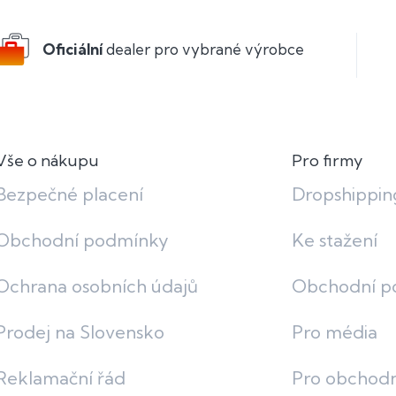
Oficiální
dealer pro vybrané výrobce
Vše o nákupu
Pro firmy
Bezpečné placení
Dropshippin
Obchodní podmínky
Ke stažení
Ochrana osobních údajů
Obchodní p
Prodej na Slovensko
Pro média
Reklamační řád
Pro obchodn