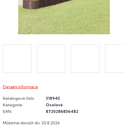
Detailní informace
Katalogové číslo:
318945
Kategorie
:
Ocelové
EAN
:
8720286856482
Můžeme doručit do:
20.8.2026