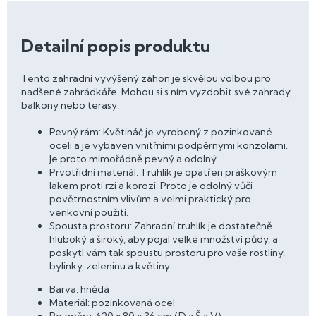
Detailní popis produktu
Tento zahradní vyvýšený záhon je skvělou volbou pro
nadšené zahrádkáře. Mohou si s ním vyzdobit své zahrady,
balkony nebo terasy.
Pevný rám: Květináč je vyrobený z pozinkované
oceli a je vybaven vnitřními podpěrnými konzolami.
Je proto mimořádně pevný a odolný.
Prvotřídní materiál: Truhlík je opatřen práškovým
lakem proti rzi a korozi. Proto je odolný vůči
povětrnostním vlivům a velmi praktický pro
venkovní použití.
Spousta prostoru: Zahradní truhlík je dostatečně
hluboký a široký, aby pojal velké množství půdy, a
poskytl vám tak spoustu prostoru pro vaše rostliny,
bylinky, zeleninu a květiny.
Barva: hnědá
Materiál: pozinkovaná ocel