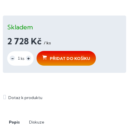
Skladem
2 728 Kč
/ ks
Měrná
cena:
PŘIDAT DO KOŠÍKU
Popis
Diskuze