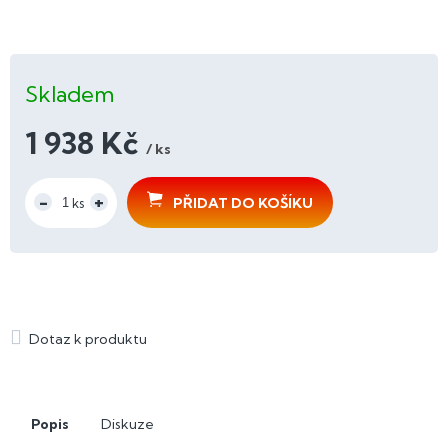
Skladem
1 938 Kč
/ ks
Měrná
cena:
PŘIDAT DO KOŠÍKU
Popis
Diskuze