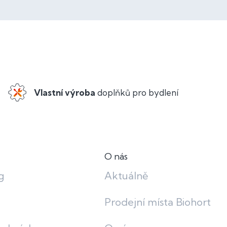
Vlastní výroba
doplňků pro bydlení
O nás
g
Aktuálně
Prodejní místa Biohort