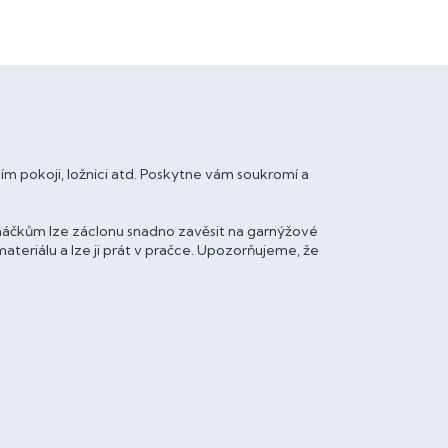
 pokoji, ložnici atd. Poskytne vám soukromí a
háčkům lze záclonu snadno zavěsit na garnýžové
ateriálu a lze ji prát v pračce. Upozorňujeme, že