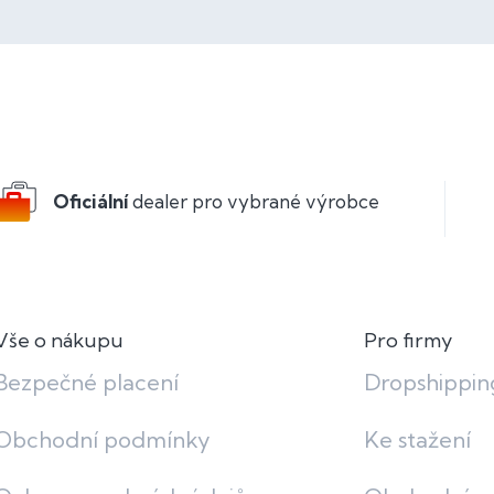
Oficiální
dealer pro vybrané výrobce
Vše o nákupu
Pro firmy
Bezpečné placení
Dropshippin
Obchodní podmínky
Ke stažení