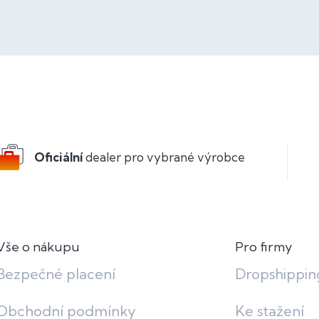
Oficiální
dealer pro vybrané výrobce
Vše o nákupu
Pro firmy
Bezpečné placení
Dropshippin
Obchodní podmínky
Ke stažení