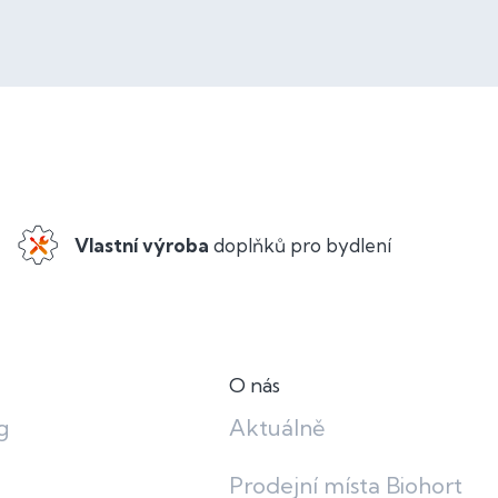
Vlastní výroba
doplňků pro bydlení
O nás
g
Aktuálně
Prodejní místa Biohort