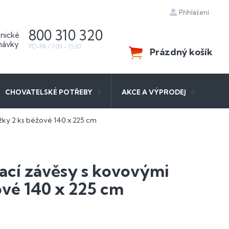
Přihlášení
800 310 320
Prázdný košík
NÁKUPNÍ
KOŠÍK
CHOVATELSKÉ POTŘEBY
AKCE A VÝPRODEJ
ky 2 ks béžové 140 x 225 cm
cí závěsy s kovovými
ové 140 x 225 cm