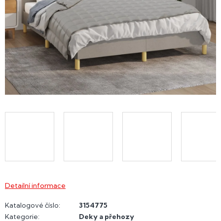
Detailní informace
Katalogové číslo:
3154775
Kategorie
:
Deky a přehozy