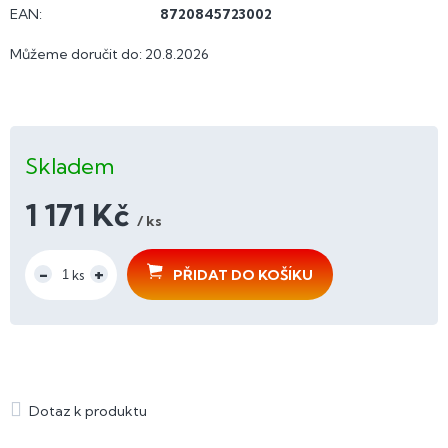
EAN
:
8720845723002
Můžeme doručit do:
20.8.2026
Skladem
1 171 Kč
/ ks
Měrná
cena:
PŘIDAT DO KOŠÍKU