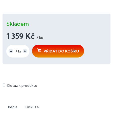
Skladem
1 359 Kč
/ ks
Měrná
cena:
PŘIDAT DO KOŠÍKU
Popis
Diskuze