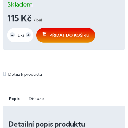
Skladem
115 Kč
/ bal
Měrná
cena:
PŘIDAT DO KOŠÍKU
Popis
Diskuze
Detailní popis produktu