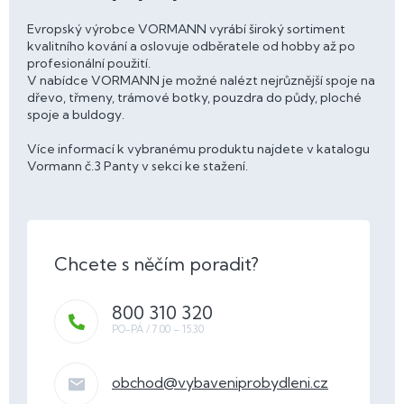
Evropský výrobce VORMANN vyrábí široký sortiment
kvalitního kování a oslovuje odběratele od hobby až po
profesionální použití.
V nabídce VORMANN je možné nalézt nejrůznější spoje na
dřevo, třmeny, trámové botky, pouzdra do půdy, ploché
spoje a buldogy.
Více informací k vybranému produktu najdete v katalogu
Vormann č.3 Panty v sekci ke stažení.
800 310 320
obchod
@
vybaveniprobydleni.cz