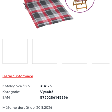
Detailní informace
Katalogové číslo:
314126
Kategorie
:
Vysoké
EAN
:
8720286148396
Můžeme doručit do:
20.8.2026