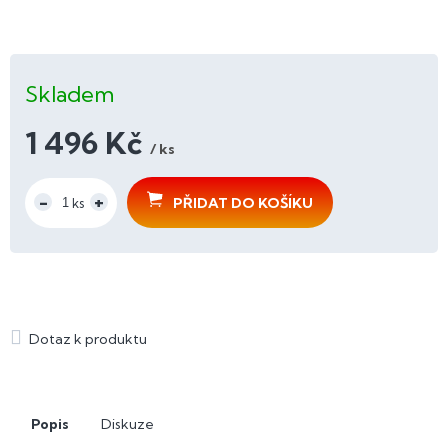
Skladem
1 496 Kč
/ ks
Měrná
cena:
PŘIDAT DO KOŠÍKU
Popis
Diskuze