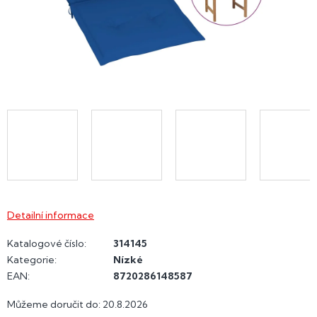
Detailní informace
Katalogové číslo:
314145
Kategorie
:
Nízké
EAN
:
8720286148587
Můžeme doručit do:
20.8.2026