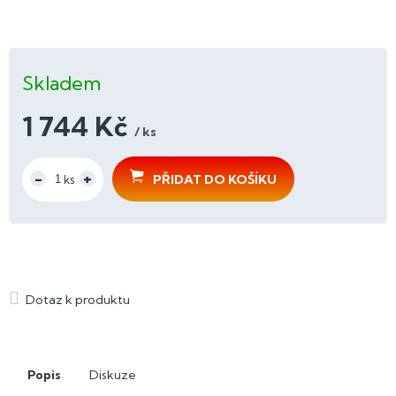
Skladem
1 744 Kč
/ ks
Měrná
cena:
PŘIDAT DO KOŠÍKU
Popis
Diskuze