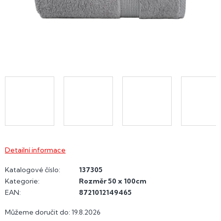
Detailní informace
Katalogové číslo:
137305
Kategorie
:
Rozměr 50 x 100cm
EAN
:
8721012149465
Můžeme doručit do:
19.8.2026