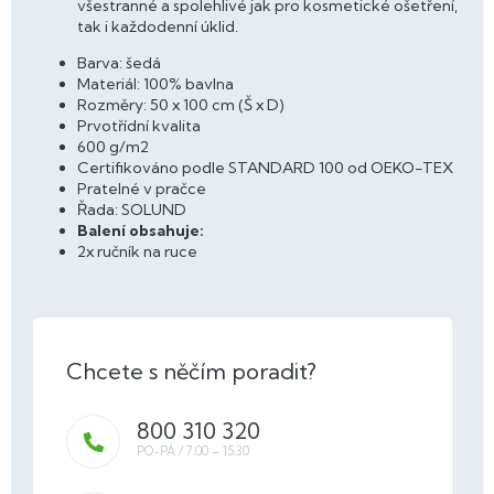
všestranné a spolehlivé jak pro kosmetické ošetření,
tak i každodenní úklid.
Barva: šedá
Materiál: 100% bavlna
Rozměry: 50 x 100 cm (Š x D)
Prvotřídní kvalita
600 g/m2
Certifikováno podle STANDARD 100 od OEKO-TEX
Pratelné v pračce
Řada: SOLUND
Balení obsahuje:
2x ručník na ruce
800 310 320