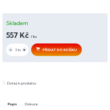
Skladem
557 Kč
/ ks
Měrná
cena:
PŘIDAT DO KOŠÍKU
Popis
Diskuze